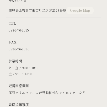
〒899-8605
Google Map
鹿児島県曽於市末吉町二之方2128番地
TEL
0986-76-1035
FAX
0986-76-1086
営業時間
月～金 / 9:00～18:00
土 / 9:00～13:30
近隣医療機関
尾郷クリニック、末吉胃腸科外科クリニック など
書面掲示事項